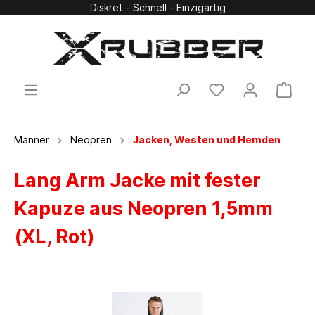
Diskret - Schnell - Einzigartig
Männer
Neopren
Jacken, Westen und Hemden
Lang Arm Jacke mit fester
Kapuze aus Neopren 1,5mm
(XL, Rot)