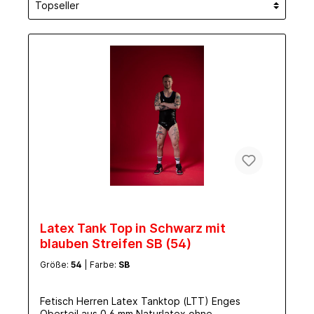
Latex Tank Top in Schwarz mit
blauben Streifen SB (54)
Größe:
54
| Farbe:
SB
Fetisch Herren Latex Tanktop (LTT) Enges
Oberteil aus 0.6 mm Naturlatex ohne