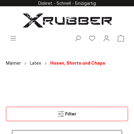
Diskret - Schnell - Einzigartig
Männer
Latex
Hosen, Shorts und Chaps
Filter